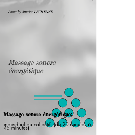
Photo by Antoine LECHENNE
Massage sonore
énergétique
Massage sonore énergétique:
individuel ou collectif (de 20 minutes à
45 minutes)